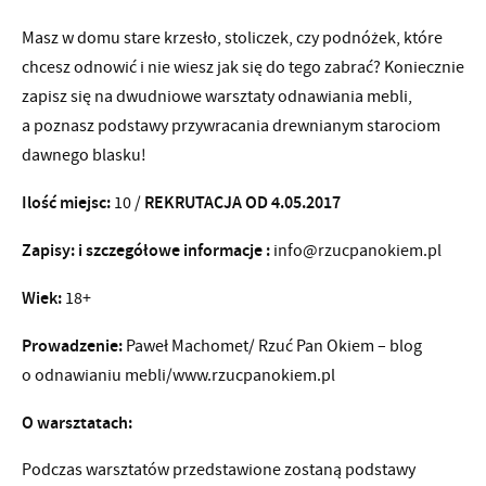
Masz w domu stare krzesło, stoliczek, czy podnóżek, które
chcesz odnowić i nie wiesz jak się do tego zabrać? Koniecznie
zapisz się na dwudniowe warsztaty odnawiania mebli,
a poznasz podstawy przywracania drewnianym starociom
dawnego blasku!
Ilość miejsc:
REKRUTACJA OD 4.05.2017
10 /
Zapisy: i szczegółowe informacje :
info@rzucpanokiem.pl
Wiek:
18+
Prowadzenie:
Paweł Machomet/ Rzuć Pan Okiem – blog
o odnawianiu mebli/www.rzucpanokiem.pl
O warsztatach:
Podczas warsztatów przedstawione zostaną podstawy