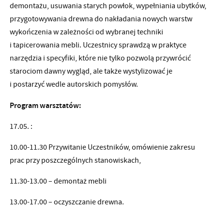
demontażu, usuwania starych powłok, wypełniania ubytków,
przygotowywania drewna do nakładania nowych warstw
wykończenia w zależności od wybranej techniki
i tapicerowania mebli. Uczestnicy sprawdzą w praktyce
narzędzia i specyfiki, które nie tylko pozwolą przywrócić
starociom dawny wygląd, ale także wystylizować je
i postarzyć wedle autorskich pomysłów.
Program warsztatów:
17.05. :
10.00-11.30 Przywitanie Uczestników, omówienie zakresu
prac przy poszczególnych stanowiskach,
11.30-13.00 – demontaż mebli
13.00-17.00 – oczyszczanie drewna.