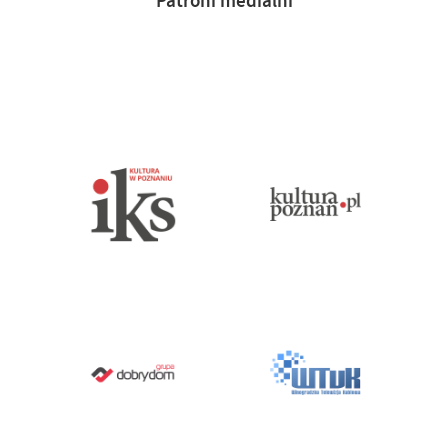
Patroni medialni