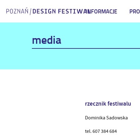
INFORMACJE
PR
media
rzecznik festiwalu
Dominika Sadowska
tel. 607 384 684