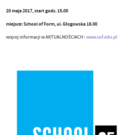
20 maja 2017, start godz. 15.00
miejsce: School of Form, ul. Głogowska 18.00
więcej informacji w AKTUALNOŚCIACH :
www.sof.edu.pl